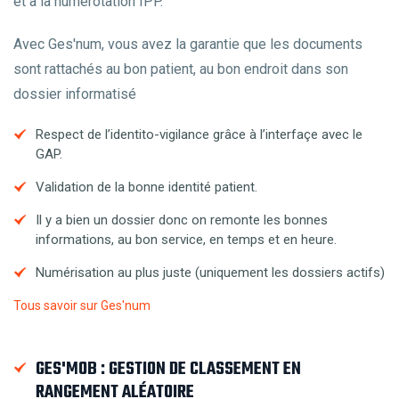
et à la numérotation IPP.
Avec Ges'num, vous avez la garantie que les documents
sont rattachés au bon patient, au bon endroit dans son
dossier informatisé
Respect de l’identito-vigilance grâce à l’interfaçe avec le
GAP.
Validation de la bonne identité patient.
Il y a bien un dossier donc on remonte les bonnes
informations, au bon service, en temps et en heure.
Numérisation au plus juste (uniquement les dossiers actifs)
Tous savoir sur Ges'num
GES'MOB : GESTION DE CLASSEMENT EN
RANGEMENT ALÉATOIRE