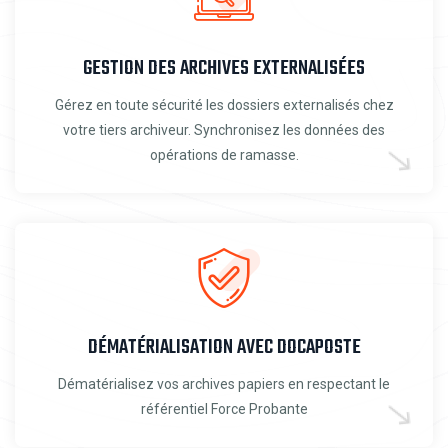
GESTION DES ARCHIVES EXTERNALISÉES
Gérez en toute sécurité les dossiers externalisés chez
votre tiers archiveur. Synchronisez les données des
opérations de ramasse.
DÉMATÉRIALISATION AVEC DOCAPOSTE
Dématérialisez vos archives papiers en respectant le
référentiel Force Probante