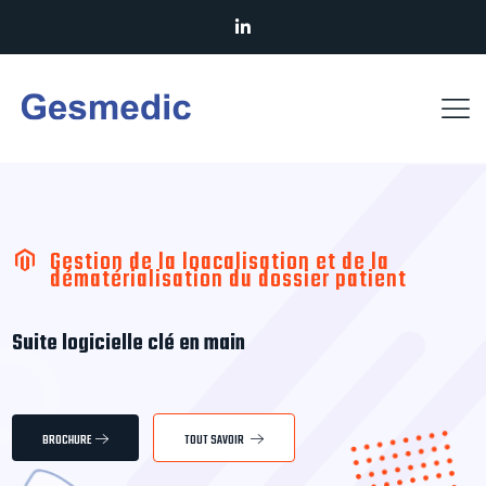
Gestion de la loacalisation et de la
dématérialisation du dossier patient
Suite logicielle
clé en main
BROCHURE
TOUT SAVOIR