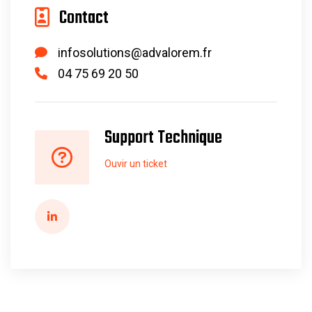
Contact
infosolutions@advalorem.fr
04 75 69 20 50
Support Technique
Ouvir un ticket